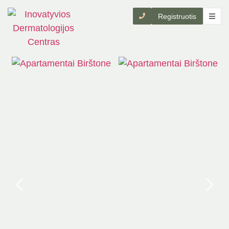
Registruotis