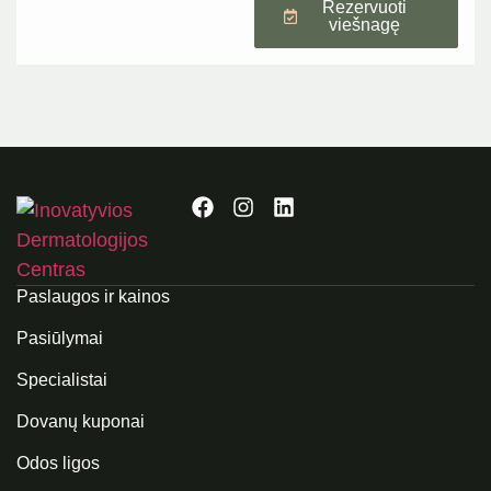
Rezervuoti
viešnagę
Paslaugos ir kainos
Pasiūlymai
Specialistai
Dovanų kuponai
Odos ligos