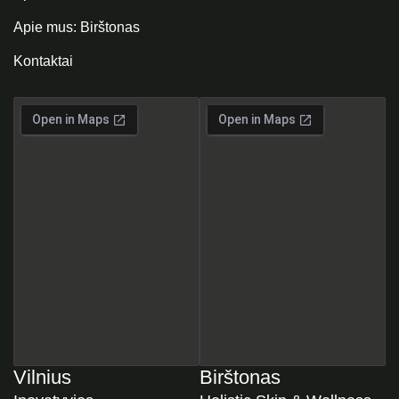
Apie mus: Birštonas
Kontaktai
Vilnius
Birštonas