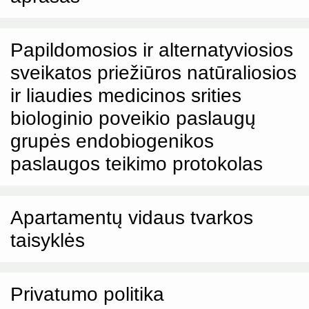
Papildomosios ir alternatyviosios
sveikatos priežiūros natūraliosios
ir liaudies medicinos srities
biologinio poveikio paslaugų
grupės endobiogenikos
paslaugos teikimo protokolas
Apartamentų vidaus tvarkos
taisyklės
Privatumo politika