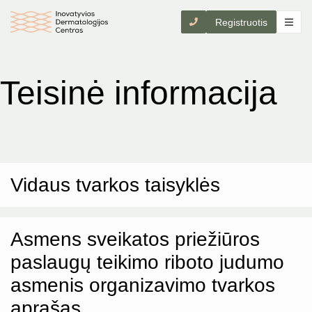
Registruotis
Teisinė informacija
Vidaus tvarkos taisyklės
Asmens sveikatos priežiūros
paslaugų teikimo riboto judumo
asmenis organizavimo tvarkos
aprašas