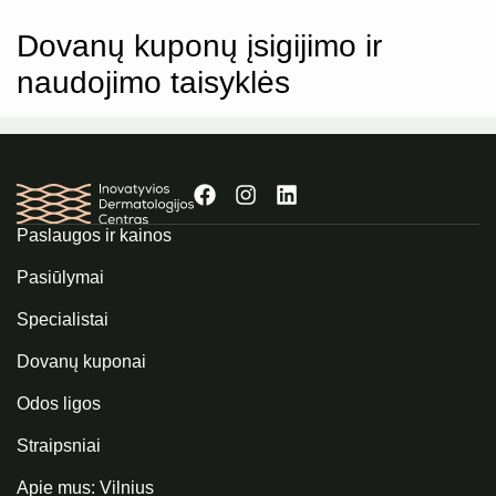
Dovanų kuponų įsigijimo ir
naudojimo taisyklės
Paslaugos ir kainos
Pasiūlymai
Specialistai
Dovanų kuponai
Odos ligos
Straipsniai
Apie mus: Vilnius