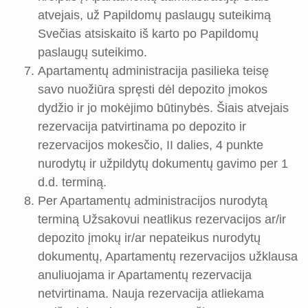
atvejais, už Papildomų paslaugų suteikimą
Svečias atsiskaito iš karto po Papildomų
paslaugų suteikimo.
Apartamentų administracija pasilieka teisę
savo nuožiūra spręsti dėl depozito įmokos
dydžio ir jo mokėjimo būtinybės. Šiais atvejais
rezervacija patvirtinama po depozito ir
rezervacijos mokesčio, II dalies, 4 punkte
nurodytų ir užpildytų dokumentų gavimo per 1
d.d. terminą.
Per Apartamentų administracijos nurodytą
terminą Užsakovui neatlikus rezervacijos ar/ir
depozito įmokų ir/ar nepateikus nurodytų
dokumentų, Apartamentų rezervacijos užklausa
anuliuojama ir Apartamentų rezervacija
netvirtinama. Nauja rezervacija atliekama