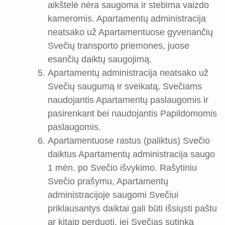
aikštelė nėra saugoma ir stebima vaizdo
kameromis. Apartamentų administracija
neatsako už Apartamentuose gyvenančių
Svečių transporto priemones, juose
esančių daiktų saugojimą.
Apartamentų administracija neatsako už
Svečių saugumą ir sveikatą, Svečiams
naudojantis Apartamentų paslaugomis ir
pasirenkant bei naudojantis Papildomomis
paslaugomis.
Apartamentuose rastus (paliktus) Svečio
daiktus Apartamentų administracija saugo
1 mėn. po Svečio išvykimo. Rašytiniu
Svečio prašymu, Apartamentų
administracijoje saugomi Svečiui
priklausantys daiktai gali būti išsiųsti paštu
ar kitaip perduoti, jei Svečias sutinka