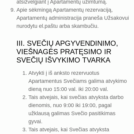
atsižvelgiant į Apartamentų užimtumą.
Apie sėkmingą Apartamentų rezervaciją,
Apartamentų administracija praneša Užsakovui
nurodytu el.paštu arba skambučiu.
III. SVEČIŲ APGYVENDINIMO,
VIEŠNAGĖS PRATĘSIMO IR
SVEČIŲ IŠVYKIMO TVARKA
Atvykti į iš anksto rezervuotus
Apartamentus Svečiams galima atvykimo
dieną nuo 15:00 val. iki 20:00 val.
Tais atvejais, kai svečias atvyksta darbo
dienomis, nuo 9:00 iki 19:00, pagal
užklausą galimas Svečio pasitikimas
gyvai.
Tais atvejais, kai Svečias atvyksta