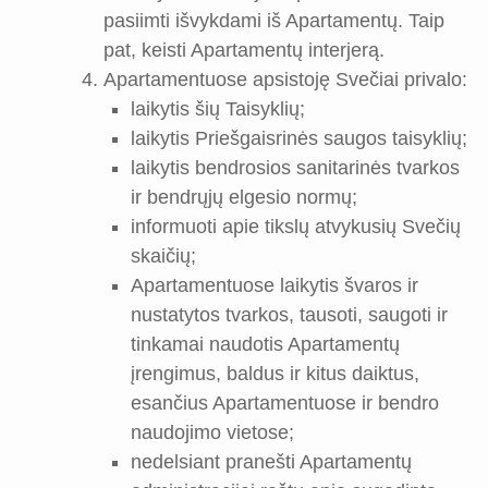
pasiimti išvykdami iš Apartamentų. Taip
pat, keisti Apartamentų interjerą.
Apartamentuose apsistoję Svečiai privalo:
laikytis šių Taisyklių;
laikytis Priešgaisrinės saugos taisyklių;
laikytis bendrosios sanitarinės tvarkos
ir bendrųjų elgesio normų;
informuoti apie tikslų atvykusių Svečių
skaičių;
Apartamentuose laikytis švaros ir
nustatytos tvarkos, tausoti, saugoti ir
tinkamai naudotis Apartamentų
įrengimus, baldus ir kitus daiktus,
esančius Apartamentuose ir bendro
naudojimo vietose;
nedelsiant pranešti Apartamentų