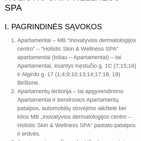
SPA
I. PAGRINDINĖS SĄVOKOS
Apartamentai – MB “Inovatyvios dermatologijos
centro” – “Holistic Skin & Wellness SPA”
apartamentai (toliau – Apartamentai) – tai
Apartamentai, esantys Kęstučio g. 1C (7;15;16)
ir Algirdo g. 17 (1;4;9;10;13;14;17;18, 19)
Birštone.
Apartamentų teritorija – tai apgyvendinimo
Apartamentai ir bendrosios Apartamentų
patalpos, automobilių stovėjimo aikštelė bei
kitos MB „Inovatyvios dermatologijos centro –
Holistic Skin & Wellness SPA” pastato patalpos
ir erdvės.