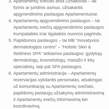
Apartamentų svečias arba Užsakovas – tai
fizinis ar juridinis asmuo, užsakantis
apgyvendinimo paslaugas Apartamentuose.
Apartamentų apgyvendinimo paslaugos – tai
Apartamentų svečių apgyvendinimo paslaugos
trumpalaikės ir/ar ilgalaikės nuomos pagrindu.
Papildomos paslaugos – tai MB “Inovatyvios
dermatologijos centro” – “Holistic Skin &
Wellness SPA” teikiamos paslaugos: gydytojų
dermatologų, kosmetologų, masažo ir kitų
specialistų, taip pat SPA paslaugos.
Apartamentų administracija – Apartamentų
rezervacijas vykdantis personalas, atsakingas
už komunikaciją su Apartamentų svečiais,
papildomų paslaugų užsakymų administravimą
ir Apartamentų svečių informavimą bei
koordinavimą.