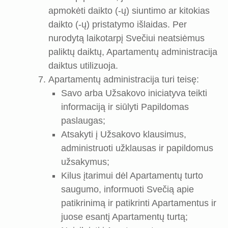
apmokėti daikto (-ų) siuntimo ar kitokias
daikto (-ų) pristatymo išlaidas. Per
nurodytą laikotarpį Svečiui neatsiėmus
paliktų daiktų, Apartamentų administracija
daiktus utilizuoja.
Apartamentų administracija turi teisę:
Savo arba Užsakovo iniciatyva teikti
informaciją ir siūlyti Papildomas
paslaugas;
Atsakyti į Užsakovo klausimus,
administruoti užklausas ir papildomus
užsakymus;
Kilus įtarimui dėl Apartamentų turto
saugumo, informuoti Svečią apie
patikrinimą ir patikrinti Apartamentus ir
juose esantį Apartamentų turtą;