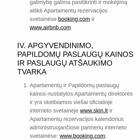
galimybę galima pasitikrinti ir mokėjimą
atlikti Apartamentų rezervacijos
svetainėse
booking.com
ir
www.airbnb.com
IV. APGYVENDINIMO,
PAPILDOMŲ PASLAUGŲ KAINOS
IR PASLAUGŲ ATŠAUKIMO
TVARKA
Apartamentų ir Papildomų paslaugų
kainos nustatytos Apartamentų direktorės
ir yra skelbiamos viešai oficialioje
interneto svetainėje
www.skin.lt
ir
Apartamentų rezervacijos kalendorius
administruojančiose partnerių interneto
svetainėse:
www.booking.com
;