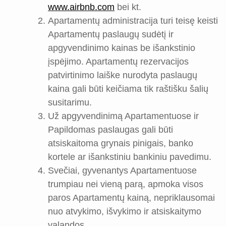
www.airbnb.com
bei kt.
Apartamentų administracija turi teisę keisti
Apartamentų paslaugų sudėtį ir
apgyvendinimo kainas be išankstinio
įspėjimo. Apartamentų rezervacijos
patvirtinimo laiške nurodyta paslaugų
kaina gali būti keičiama tik raštišku šalių
susitarimu.
Už apgyvendinimą Apartamentuose ir
Papildomas paslaugas gali būti
atsiskaitoma grynais pinigais, banko
kortele ar išankstiniu bankiniu pavedimu.
Svečiai, gyvenantys Apartamentuose
trumpiau nei vieną parą, apmoka visos
paros Apartamentų kainą, nepriklausomai
nuo atvykimo, išvykimo ir atsiskaitymo
valandos.