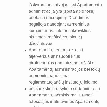
išskyrus tuos atvejus, kai Apartamentų
administracija yra įspėta apie tokių
prietaisų naudojimą. Draudimas
negalioja naudojant asmeninius
kompiuterius, telefonų įkroviklius,
skutimosi mašinėles, plaukų
džiovintuvus;
Apartamentų teritorijoje leisti
fejerverkus ar naudoti kitus
pirotechnikos gaminius be raštiško
Apartamentų administracijos bei tokių
priemonių naudojimą
reglamentuojančių institucijų leidimo;
be išankstinio rašytinio suderinimo su
Apartamentų administracija rengti
fotosesijas ir filmavimus Apartamentų