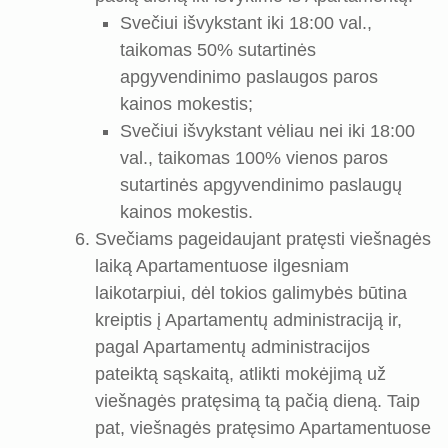
Svečiui išvykstant iki 18:00 val.,
taikomas 50% sutartinės
apgyvendinimo paslaugos paros
kainos mokestis;
Svečiui išvykstant vėliau nei iki 18:00
val., taikomas 100% vienos paros
sutartinės apgyvendinimo paslaugų
kainos mokestis.
Svečiams pageidaujant pratęsti viešnagės
laiką Apartamentuose ilgesniam
laikotarpiui, dėl tokios galimybės būtina
kreiptis į Apartamentų administraciją ir,
pagal Apartamentų administracijos
pateiktą sąskaitą, atlikti mokėjimą už
viešnagės pratęsimą tą pačią dieną. Taip
pat, viešnagės pratęsimo Apartamentuose