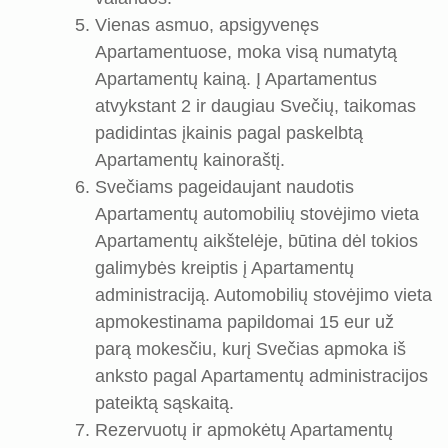
Vienas asmuo, apsigyvenęs
Apartamentuose, moka visą numatytą
Apartamentų kainą. Į Apartamentus
atvykstant 2 ir daugiau Svečių, taikomas
padidintas įkainis pagal paskelbtą
Apartamentų kainoraštį.
Svečiams pageidaujant naudotis
Apartamentų automobilių stovėjimo vieta
Apartamentų aikštelėje, būtina dėl tokios
galimybės kreiptis į Apartamentų
administraciją. Automobilių stovėjimo vieta
apmokestinama papildomai 15 eur už
parą mokesčiu, kurį Svečias apmoka iš
anksto pagal Apartamentų administracijos
pateiktą sąskaitą.
Rezervuotų ir apmokėtų Apartamentų