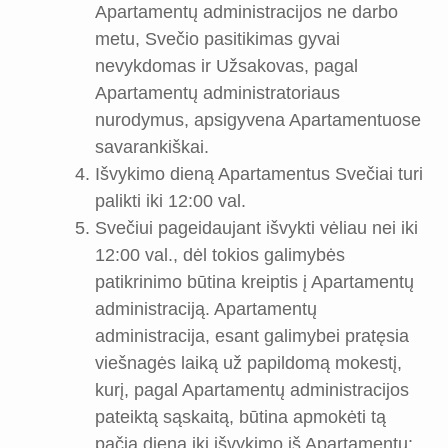
Apartamentų administracijos ne darbo
metu, Svečio pasitikimas gyvai
nevykdomas ir Užsakovas, pagal
Apartamentų administratoriaus
nurodymus, apsigyvena Apartamentuose
savarankiškai.
Išvykimo dieną Apartamentus Svečiai turi
palikti iki 12:00 val.
Svečiui pageidaujant išvykti vėliau nei iki
12:00 val., dėl tokios galimybės
patikrinimo būtina kreiptis į Apartamentų
administraciją. Apartamentų
administracija, esant galimybei pratęsia
viešnagės laiką už papildomą mokestį,
kurį, pagal Apartamentų administracijos
pateiktą sąskaitą, būtina apmokėti tą
pačią dieną iki išvykimo iš Apartamentų: