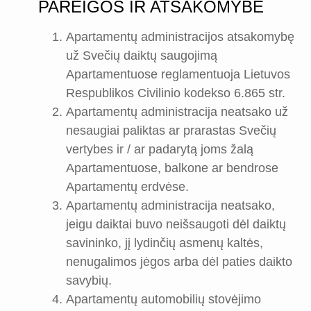
PAREIGOS IR ATSAKOMYBĖ
Apartamentų administracijos atsakomybę
už Svečių daiktų saugojimą
Apartamentuose reglamentuoja Lietuvos
Respublikos Civilinio kodekso 6.865 str.
Apartamentų administracija neatsako už
nesaugiai paliktas ar prarastas Svečių
vertybes ir / ar padarytą joms žalą
Apartamentuose, balkone ar bendrose
Apartamentų erdvėse.
Apartamentų administracija neatsako,
jeigu daiktai buvo neišsaugoti dėl daiktų
savininko, jį lydinčių asmenų kaltės,
nenugalimos jėgos arba dėl paties daikto
savybių.
Apartamentų automobilių stovėjimo