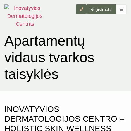
Registruotis
Apartamentų
vidaus tvarkos
taisyklės
INOVATYVIOS
DERMATOLOGIJOS CENTRO –
HOLISTIC SKIN WELLNESS