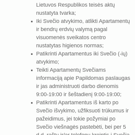
Lietuvos Respublikos teisės aktų
nustatyta tvarka;
Iki Svečio atvykimo, atlikti Apartamentų
ir bendrų erdvių valymą pagal
visuomenės sveikatos centro
nustatytas higienos normas;
Patikrinti Apartamentus iki Svečio (-ių)
atvykimo;
Teikti Apartamentų Svečiams
informaciją apie Papildomas paslaugas
ir jas administruoti darbo dienomis
9:00-19:00 ir šeštadienį 9:00-19:00;
Patikrinti Apartamentus iš karto po
Svečio išvykimo, užfiksuoti trūkumus ir
pažeidimus, jei tokie požymiai po
Svečio viešnagės pastebėti, bei per 5