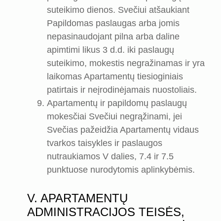
suteikimo dienos. Svečiui atšaukiant
Papildomas paslaugas arba jomis
nepasinaudojant pilna arba daline
apimtimi likus 3 d.d. iki paslaugų
suteikimo, mokestis negražinamas ir yra
laikomas Apartamentų tiesioginiais
patirtais ir neįrodinėjamais nuostoliais.
Apartamentų ir papildomų paslaugų
mokesčiai Svečiui negrąžinami, jei
Svečias pažeidžia Apartamentų vidaus
tvarkos taisykles ir paslaugos
nutraukiamos V dalies, 7.4 ir 7.5
punktuose nurodytomis aplinkybėmis.
V. APARTAMENTŲ
ADMINISTRACIJOS TEISĖS,