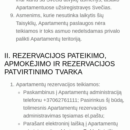
Apartamentuose užsiregistravęs Svečias.
Asmenims, kurie nesutinka laikytis šių
Taisyklių, Apartamentų paslaugos nėra
teikiamos ir toks asmuo nedelsdamas privalo
palikti Apartamentų teritoriją.
II. REZERVACIJOS PATEIKIMO,
APMOKĖJIMO IR REZERVACIJOS
PATVIRTINIMO TVARKA
Apartamentų rezervacijos teikiamos:
Paskambinus į Apartamentų administraciją
telefonu +37062761111; Pasirinkus šį būdą,
tolimesnis Apartamentų rezervacijos
administravimas tęsiamas el.paštu;
Parašant elektroninį laišką į Apartamentų