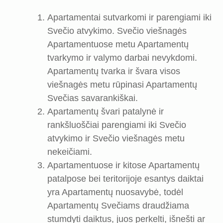
Apartamentai sutvarkomi ir parengiami iki
Svečio atvykimo. Svečio viešnagės
Apartamentuose metu Apartamentų
tvarkymo ir valymo darbai nevykdomi.
Apartamentų tvarka ir švara visos
viešnagės metu rūpinasi Apartamentų
Svečias savarankiškai.
Apartamentų švari patalynė ir
rankšluoščiai parengiami iki Svečio
atvykimo ir Svečio viešnagės metu
nekeičiami.
Apartamentuose ir kitose Apartamentų
patalpose bei teritorijoje esantys daiktai
yra Apartamentų nuosavybė, todėl
Apartamentų Svečiams draudžiama
stumdyti daiktus, juos perkelti, išnešti ar