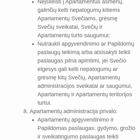
Neįsileisti į Apartamentus asmenų,
galinčių kelti nepatogumų kitiems
Apartamentų Svečiams, grėsmę
Svečių sveikatai, Svečių ir
Apartamentų turto saugumui;
Nutraukti apgyvendinimo ar Papildomų
paslaugų teikimą arba atsisakyti teikti
paslaugas pilna apimtimi, jei Svečio
elgesys gali kelti nepatogumų ar
grėsmę kitų Svečių, Apartamentų
administracijos sveikatai ar saugumui,
Apartamentų ir Apartamentų teritorijos
turtui.
Apartamentų administracija privalo:
Apartamentų apgyvendinimo ir
Papildomas paslaugas: gydymo, grožio
ir sveikatingumo paslaugas teikti