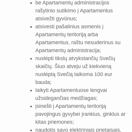
be Apartamentų administracijos
rašytinio sutikimo į Apartamentus
atsivežti gyvūnus;
atsivesti pašalinius asmenis į
Apartamentų teritoriją arba
Apartamentus, raštu nesuderinus su
Apartamentų administracija;
nuslėpti tikslų atvykstančių Svečių
skaičių. Šiuo atveju už kiekvieną
nuslėptą Svečią taikoma 100 eur
bauda;
laikyti Apartamentuose lengvai
užsidegančias medžiagas;
įsinešti į Apartamentų teritoriją
pavojingus gyvybei įrankius, ginklus ar
kitas priemones;
naudotis savo elektriniais prietaisais,