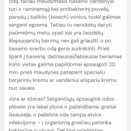
odą, tačiau maudymasis baseino vandenyje
turi ir raminamąjį bei antibakterinį poveikį,
panašų į baliklio (bleach) vonios, todėl galimas
sergant egzema. Tačiau to nereikėtų daryti
paūmėjimų metu, ypač kai yra žaizdelių,
šlapiuojančių bėrimų, nes gali griaužti, o po
baseino svarbu odą gerai sudrėkinti. Prieš
lipant į baseiną, dažniausiai/labiausiai beriamas
kūno vietas galima papildomai apsaugoti 20
min. prieš maudynes patepant specialiu
barjeriniu kremu ar vandeniui atspariu kremu
nuo saulės.
Jūra ar ežeras? Sergančiųjų apsauginė odos
plėvelė yra labai plona ir pažeidžiama, greitai
išsausėja, o pažeista oda tampa atvira
infekcijoms – į organizmą greičiau patenka
bakterijos ir virusai. Dėl šios priežasties