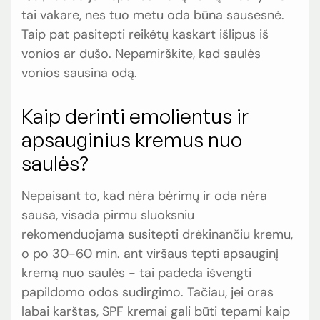
tai vakare, nes tuo metu oda būna sausesnė.
Taip pat pasitepti reikėtų kaskart išlipus iš
vonios ar dušo. Nepamirškite, kad saulės
vonios sausina odą.
Kaip derinti emolientus ir
apsauginius kremus nuo
saulės?
Nepaisant to, kad nėra bėrimų ir oda nėra
sausa, visada pirmu sluoksniu
rekomenduojama susitepti drėkinančiu kremu,
o po 30-60 min. ant viršaus tepti apsauginį
kremą nuo saulės - tai padeda išvengti
papildomo odos sudirgimo. Tačiau, jei oras
labai karštas, SPF kremai gali būti tepami kaip