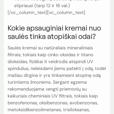
stipriausi (tarp 12 ir 16 val.)
[/vc_column_text][vc_column_text]
Kokie apsauginiai kremai nuo
saulės tinka atopiškai odai?
Saulės kremai su natūraliais mineraliniais
filtrais, tokiais kaip cinko oksidas ir titano
dioksidas, fiziškai it veidrodis atspindi UV
spindulius, neleisdami jiems patekti į odą, todėl
mažiau dirgina ir yra tinkamesni atopinę odą
turintiems žmonėms. Sergant egzema
rekomenduojama vengti priemonių su
kaikuriais cheminiais UV filtrais, tokiais kaip
benzofenonas, oksibenzonas, avobenzonas,
metoksidibenzoilmetanas, trisiloksanas,