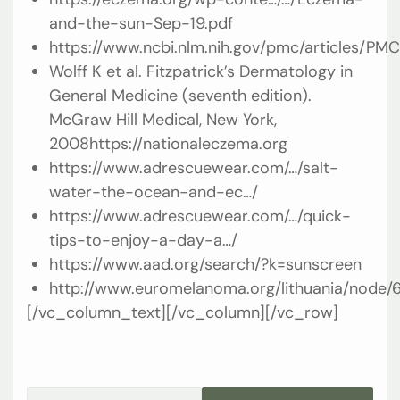
and-the-sun-Sep-19.pdf
https://www.ncbi.nlm.nih.gov/pmc/articles/P
Wolff K et al. Fitzpatrick’s Dermatology in
General Medicine (seventh edition).
McGraw Hill Medical, New York,
2008https://nationaleczema.org
https://www.adrescuewear.com/…/salt-
water-the-ocean-and-ec…/
https://www.adrescuewear.com/…/quick-
tips-to-enjoy-a-day-a…/
https://www.aad.org/search/?k=sunscreen
http://www.euromelanoma.org/lithuania/node/
[/vc_column_text][/vc_column][/vc_row]