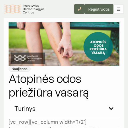
Registruotis
Naujienos
Atopinės odos
priežiūra vasarą
Turinys
[vc_row][vc_column width="1/2"]