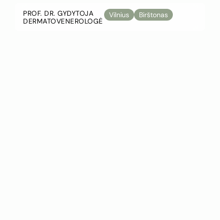
PROF. DR. GYDYTOJA
Vilnius
Birštonas
DERMATOVENEROLOGĖ