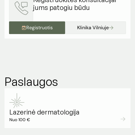
jums patogiu būdu
Registruotis
Klinika Vilniuje
Paslaugos
Lazerinė dermatologija
Nuo 100 €