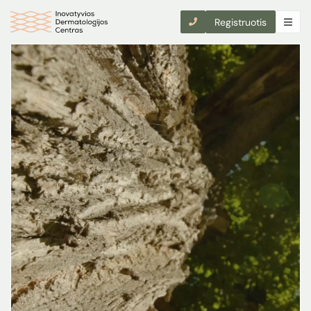
Registruotis