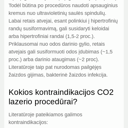
Todėl būtina po procedūros naudoti apsauginius
kremus nuo ultravioletinių saulės spindulių.
Labai retais atvejai, esant polinkiui į hipertrofinių
randų susiformavimą, gali susidaryti keloidai
arba hipertrofiniai randai (1,5-2 proc.).
Priklausomai nuo odos darinio gylio, retais
atvejais gali susiformuoti odos įdubimas (~1,5
proc.) arba darinio ataugimas (~2 proc).
Literatūroje taip pat nurodomas pailgėjęs
žaizdos gijimas, bakterinė žaizdos infekcija.
Kokios kontraindikacijos CO2
lazerio procedūrai?
Literatūroje pateikiamos galimos
kontraindikacijos: