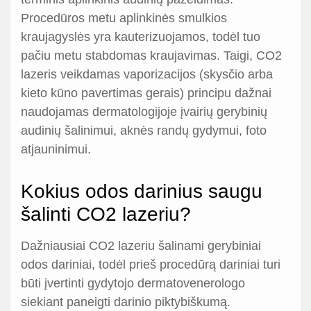
Procedūros metu aplinkinės smulkios
kraujagyslės yra kauterizuojamos, todėl tuo
pačiu metu stabdomas kraujavimas. Taigi, CO2
lazeris veikdamas vaporizacijos (skysčio arba
kieto kūno pavertimas gerais) principu dažnai
naudojamas dermatologijoje įvairių gerybinių
audinių šalinimui, aknės randų gydymui, foto
atjauninimui.
Kokius odos darinius saugu
šalinti CO2 lazeriu?
Dažniausiai CO2 lazeriu šalinami gerybiniai
odos dariniai, todėl prieš procedūrą dariniai turi
būti įvertinti gydytojo dermatovenerologo
siekiant paneigti darinio piktybiškumą.