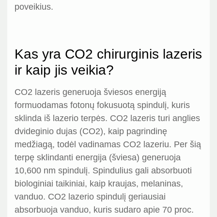
poveikius.
Kas yra CO2 chirurginis lazeris
ir kaip jis veikia?
CO2 lazeris generuoja šviesos energiją
formuodamas fotonų fokusuotą spindulį, kuris
sklinda iš lazerio terpės. CO2 lazeris turi anglies
dvideginio dujas (CO2), kaip pagrindinę
medžiagą, todėl vadinamas CO2 lazeriu. Per šią
terpę sklindanti energija (šviesa) generuoja
10,600 nm spindulį. Spindulius gali absorbuoti
biologiniai taikiniai, kaip kraujas, melaninas,
vanduo. CO2 lazerio spindulį geriausiai
absorbuoja vanduo, kuris sudaro apie 70 proc.