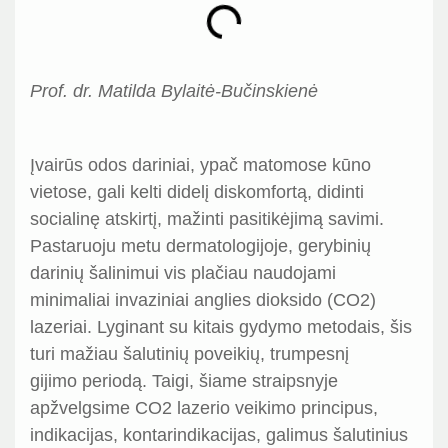
Prof. dr. Matilda Bylaitė-Bučinskienė
Įvairūs odos dariniai, ypač matomose kūno
vietose, gali kelti didelį diskomfortą, didinti
socialinę atskirtį, mažinti pasitikėjimą savimi.
Pastaruoju metu dermatologijoje, gerybinių
darinių šalinimui vis plačiau naudojami
minimaliai invaziniai anglies dioksido (CO2)
lazeriai. Lyginant su kitais gydymo metodais, šis
turi mažiau šalutinių poveikių, trumpesnį
gijimo periodą. Taigi, šiame straipsnyje
apžvelgsime CO2 lazerio veikimo principus,
indikacijas, kontarindikacijas, galimus šalutinius