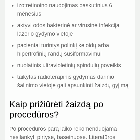
izotretinoino naudojimas paskutinius 6
mėnesius
aktyvi odos bakterinė ar virusinė infekcija
lazerio gydymo vietoje
pacientai turintys polinkį keloidų arba
hipertrofinių randų susiformavimui
nuolatinis ultravioletinių spindulių poveikis
taikytas radioterapinis gydymas darinio
šalinimo vietoje gali apsunkinti žaizdų gyjimą
Kaip prižiūrėti žaizdą po
procedūros?
Po procedūros parą laiko rekomenduojama
nesilankyti pirtyse, baseinuose. Literatūros