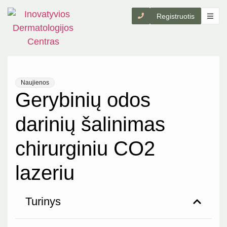
Registruotis
Naujienos
Gerybinių odos
darinių šalinimas
chirurginiu CO2
lazeriu
Turinys