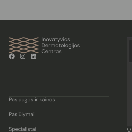
Paslaugos ir kainos
Pasiūlymai
Specialistai
V