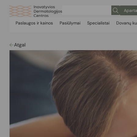
Aparta
Paslaugos ir kainos
Pasiūlymai
Specialistai
Dovanų ku
Atgal