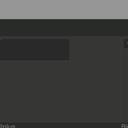
ilnius
Bi