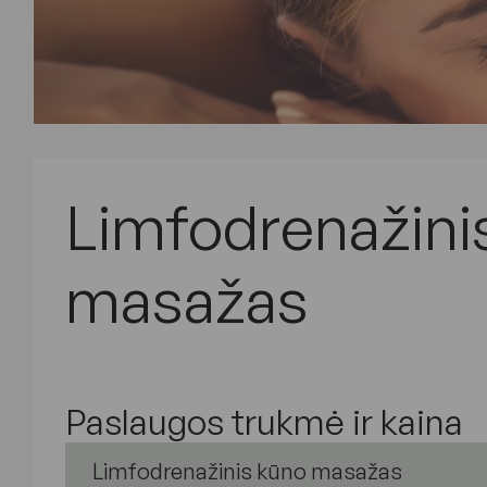
Limfodrenažini
masažas
Paslaugos trukmė ir kaina
Limfodrenažinis kūno masažas