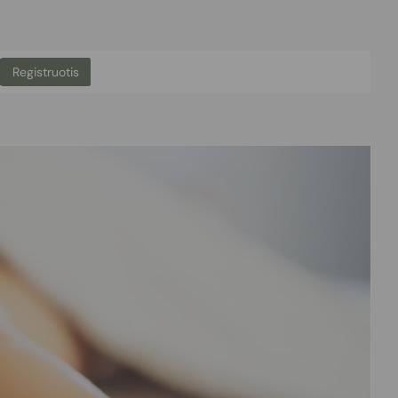
Registruotis