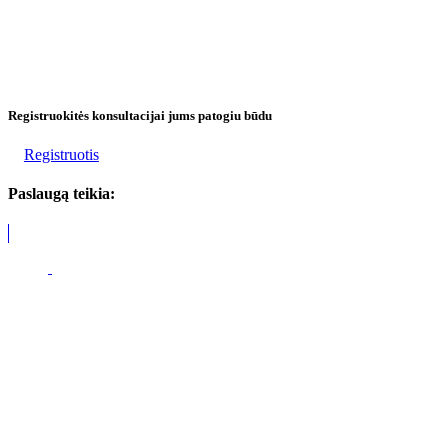
Registruokitės konsultacijai jums patogiu būdu
Registruotis
Paslaugą teikia: