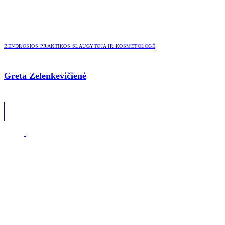
BENDROSIOS PRAKTIKOS SLAUGYTOJA IR KOSMETOLOGĖ
Greta Zelenkevičienė