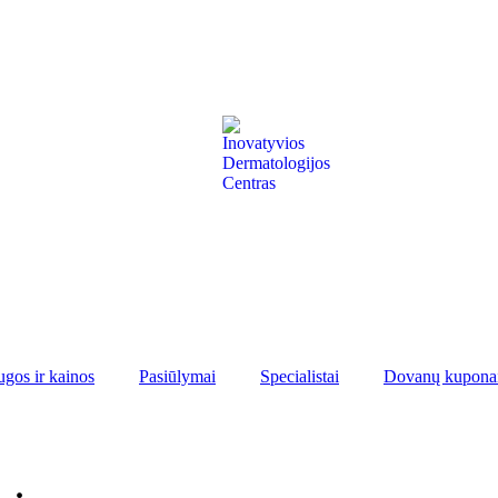
ugos ir kainos
Pasiūlymai
Specialistai
Dovanų kupona