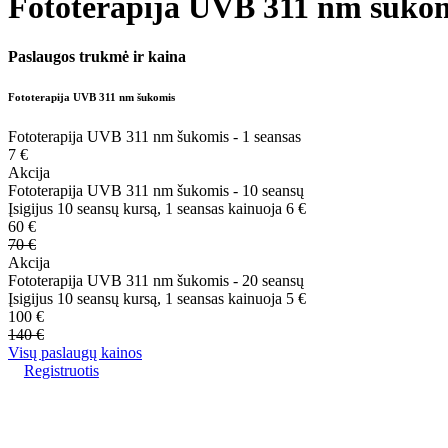
Fototerapija UVB 311 nm šuko
Paslaugos trukmė ir kaina
Fototerapija UVB 311 nm šukomis
Fototerapija UVB 311 nm šukomis - 1 seansas
7 €
Akcija
Fototerapija UVB 311 nm šukomis - 10 seansų
Įsigijus 10 seansų kursą, 1 seansas kainuoja 6 €
60 €
70 €
Akcija
Fototerapija UVB 311 nm šukomis - 20 seansų
Įsigijus 10 seansų kursą, 1 seansas kainuoja 5 €
100 €
140 €
Visų paslaugų kainos
Registruotis