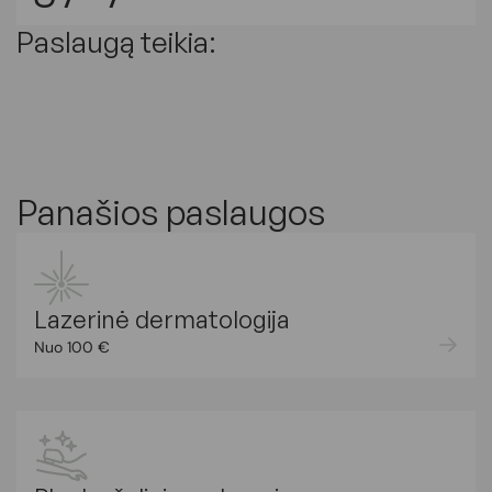
Paslaugą teikia:
Panašios paslaugos
Lazerinė dermatologija
Nuo 100 €