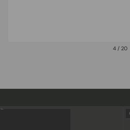
4
/
20