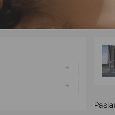
Pasla