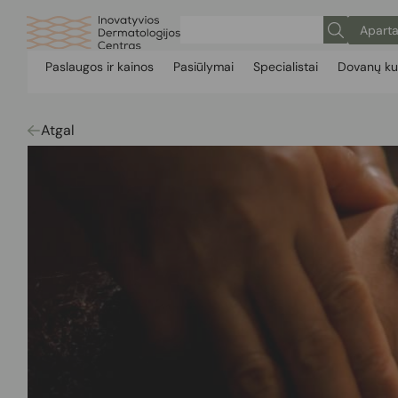
Aparta
Paslaugos ir kainos
Pasiūlymai
Specialistai
Dovanų ku
Atgal