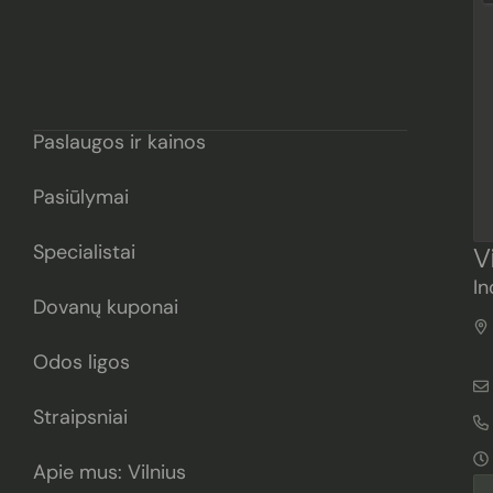
Paslaugos ir kainos
Pasiūlymai
Specialistai
V
In
Dovanų kuponai
Odos ligos
Straipsniai
Apie mus: Vilnius