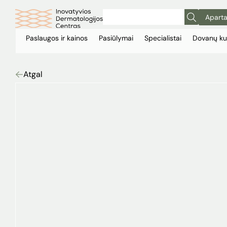
Aparta
Paslaugos ir kainos
Pasiūlymai
Specialistai
Dovanų ku
Atgal