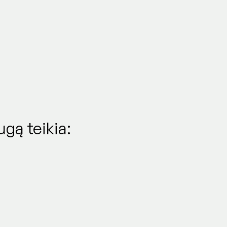
ugą teikia: