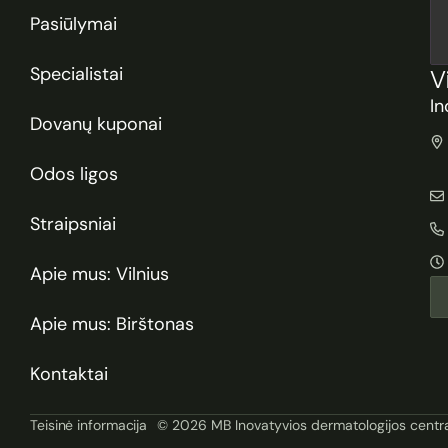
Pasiūlymai
Specialistai
V
In
Dovanų kuponai
Odos ligos
Straipsniai
Apie mus: Vilnius
Apie mus: Birštonas
Kontaktai
Teisinė informacija
© 2026 MB Inovatyvios dermatologijos centr