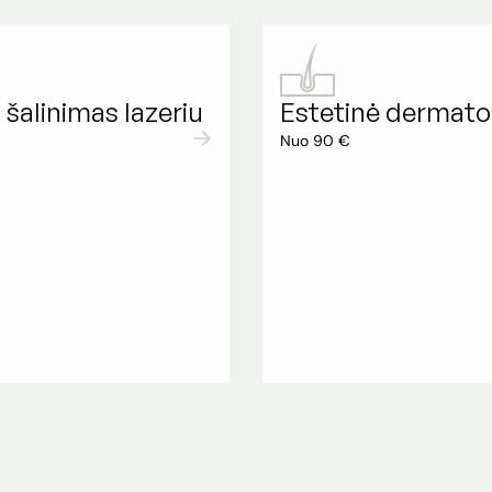
 šalinimas lazeriu
Estetinė dermato
Nuo 90 €