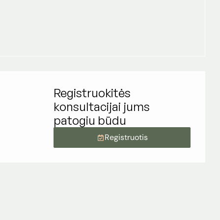
Registruokitės
konsultacijai jums
patogiu būdu
Registruotis