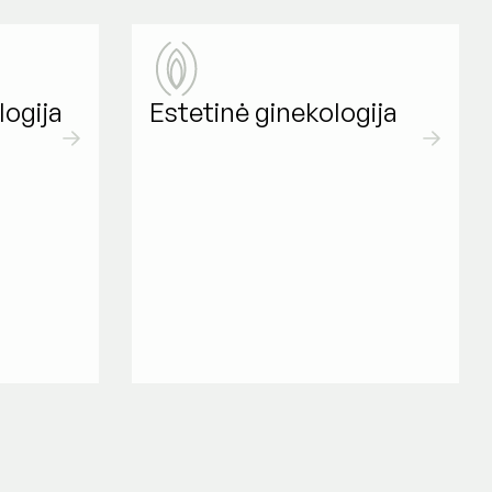
logija
Estetinė ginekologija