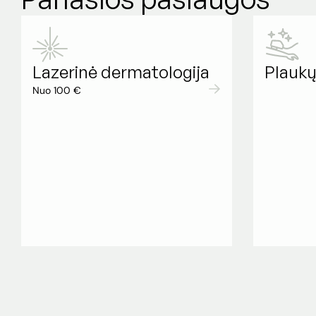
Lazerinė dermatologija
Plaukų
Nuo 100 €