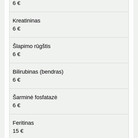
6 €
Kreatininas
6 €
Šlapimo rūgštis
6 €
Bilirubinas (bendras)
6 €
Šarminė fosfatazė
6 €
Feritinas
15 €