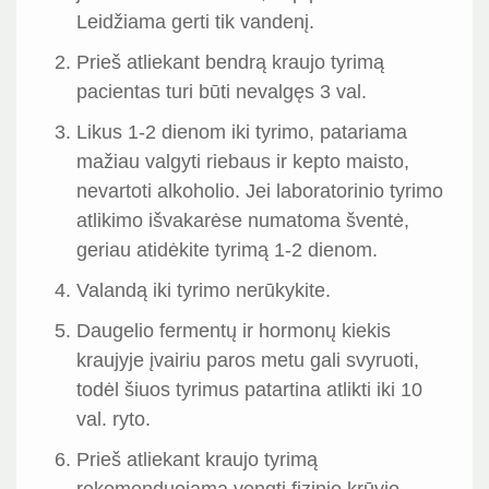
Leidžiama gerti tik vandenį.
Prieš atliekant bendrą kraujo tyrimą
pacientas turi būti nevalgęs 3 val.
Likus 1-2 dienom iki tyrimo, patariama
mažiau valgyti riebaus ir kepto maisto,
nevartoti alkoholio. Jei laboratorinio tyrimo
atlikimo išvakarėse numatoma šventė,
geriau atidėkite tyrimą 1-2 dienom.
Valandą iki tyrimo nerūkykite.
Daugelio fermentų ir hormonų kiekis
kraujyje įvairiu paros metu gali svyruoti,
todėl šiuos tyrimus patartina atlikti iki 10
val. ryto.
Prieš atliekant kraujo tyrimą