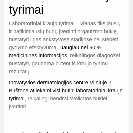
tyrimai
Laboratoriniai kraujo tyrimai – vienas tiksliausių
ir patikimiausių būdų įvertinti organizmo būklę,
nustatyti ligas ankstyvose stadijose bei stebėti
gydymo efektyvumą.
Daugiau nei 60 %
medicininės informacijos
, reikalingos diagnozei
nustatyti, gaunama būtent iš kraujo tyrimų
rezultatų.
Inovatyvios dermatologijos centre Vilniuje ir
Birštone atliekami visi būtini laboratoriniai kraujo
tyrimai
, reikalingi bendrai sveikatos būklei
įvertinti.