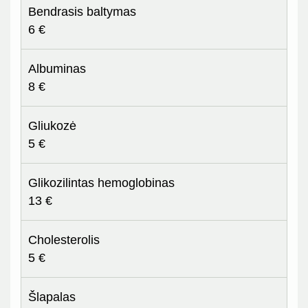
Bendrasis baltymas
6 €
Albuminas
8 €
Gliukozė
5 €
Glikozilintas hemoglobinas
13 €
Cholesterolis
5 €
Šlapalas