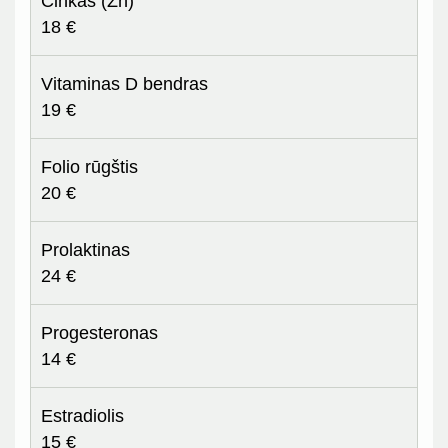
Cinkas (Zn)
18 €
Vitaminas D bendras
19 €
Folio rūgštis
20 €
Prolaktinas
24 €
Progesteronas
14 €
Estradiolis
15 €