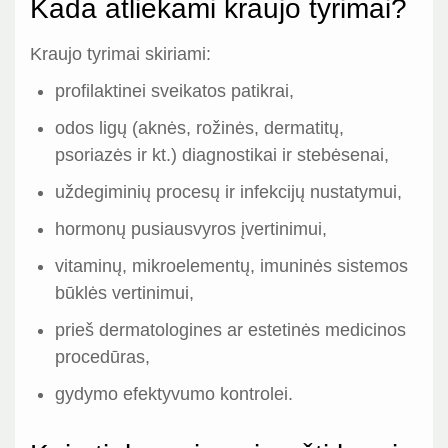
Kada atliekami kraujo tyrimai?
Kraujo tyrimai skiriami:
profilaktinei sveikatos patikrai,
odos ligų (aknės, rožinės, dermatitų,
psoriazės ir kt.) diagnostikai ir stebėsenai,
uždegiminių procesų ir infekcijų nustatymui,
hormonų pusiausvyros įvertinimui,
vitaminų, mikroelementų, imuninės sistemos
būklės vertinimui,
prieš dermatologines ar estetinės medicinos
procedūras,
gydymo efektyvumo kontrolei.