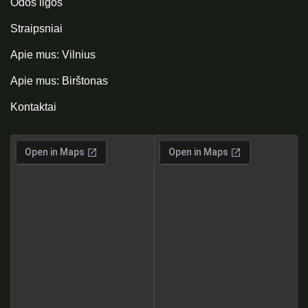
Odos ligos
Straipsniai
Apie mus: Vilnius
Apie mus: Birštonas
Kontaktai