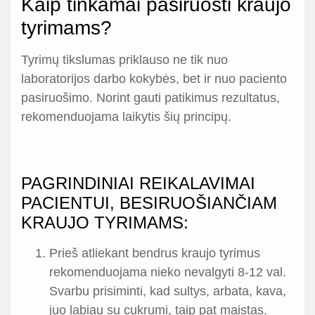
Kaip tinkamai pasiruošti kraujo
tyrimams?
Tyrimų tikslumas priklauso ne tik nuo
laboratorijos darbo kokybės, bet ir nuo paciento
pasiruošimo. Norint gauti patikimus rezultatus,
rekomenduojama laikytis šių principų.
PAGRINDINIAI REIKALAVIMAI
PACIENTUI, BESIRUOŠIANČIAM
KRAUJO TYRIMAMS:
Prieš atliekant bendrus kraujo tyrimus
rekomenduojama nieko nevalgyti 8-12 val.
Svarbu prisiminti, kad sultys, arbata, kava,
juo labiau su cukrumi, taip pat maistas.