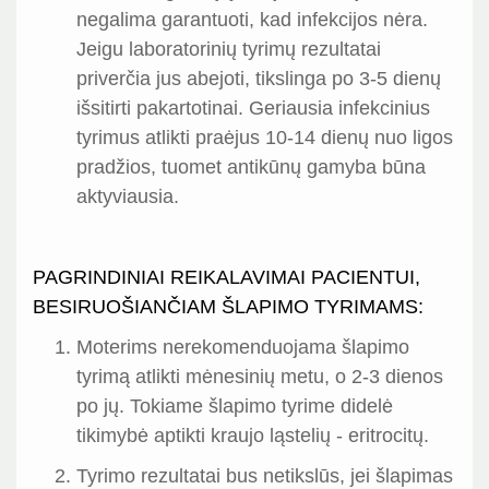
negalima garantuoti, kad infekcijos nėra.
Jeigu laboratorinių tyrimų rezultatai
priverčia jus abejoti, tikslinga po 3-5 dienų
išsitirti pakartotinai. Geriausia infekcinius
tyrimus atlikti praėjus 10-14 dienų nuo ligos
pradžios, tuomet antikūnų gamyba būna
aktyviausia.
PAGRINDINIAI REIKALAVIMAI PACIENTUI,
BESIRUOŠIANČIAM ŠLAPIMO TYRIMAMS:
Moterims nerekomenduojama šlapimo
tyrimą atlikti mėnesinių metu, o 2-3 dienos
po jų. Tokiame šlapimo tyrime didelė
tikimybė aptikti kraujo ląstelių - eritrocitų.
Tyrimo rezultatai bus netikslūs, jei šlapimas