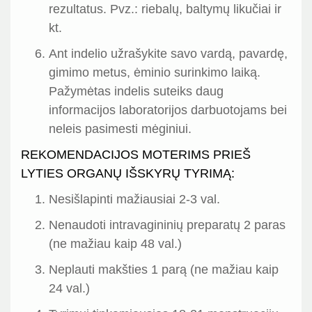
rezultatus. Pvz.: riebalų, baltymų likučiai ir
kt.
Ant indelio užrašykite savo vardą, pavardę,
gimimo metus, ėminio surinkimo laiką.
Pažymėtas indelis suteiks daug
informacijos laboratorijos darbuotojams bei
neleis pasimesti mėginiui.
REKOMENDACIJOS MOTERIMS PRIEŠ
LYTIES ORGANŲ IŠSKYRŲ TYRIMĄ:
Nesišlapinti mažiausiai 2-3 val.
Nenaudoti intravagininių preparatų 2 paras
(ne mažiau kaip 48 val.)
Neplauti makšties 1 parą (ne mažiau kaip
24 val.)