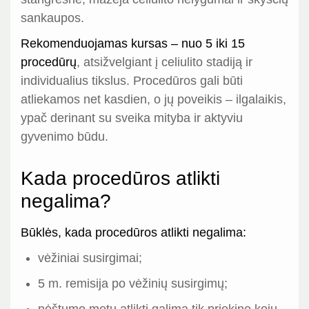
sankaupos.
Rekomenduojamas kursas – nuo 5 iki 15
procedūrų
, atsižvelgiant į celiulito stadiją ir
individualius tikslus. Procedūros gali būti
atliekamos net kasdien, o jų poveikis – ilgalaikis,
ypač derinant su sveika mityba ir aktyviu
gyvenimo būdu.
Kada procedūros atlikti
negalima?
Būklės, kada procedūros atlikti negalima:
vėžiniai susirgimai;
5 m. remisija po vėžinių susirgimų;