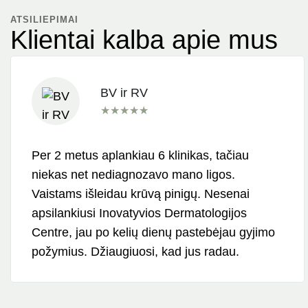
ATSILIEPIMAI
Klientai kalba apie mus
BV ir RV
★
★
★
★
★
Per 2 metus aplankiau 6 klinikas, tačiau
niekas net nediagnozavo mano ligos.
Vaistams išleidau krūvą pinigų. Nesenai
apsilankiusi Inovatyvios Dermatologijos
Centre, jau po kelių dienų pastebėjau gyjimo
požymius. Džiaugiuosi, kad jus radau.