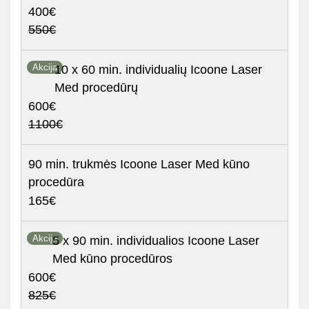
400€
550€
Akcija
10 x 60 min. individualių Icoone Laser
Med procedūrų
600€
1100€
90 min. trukmės Icoone Laser Med kūno
procedūra
165€
Akcija
5 x 90 min. individualios Icoone Laser
Med kūno procedūros
600€
825€