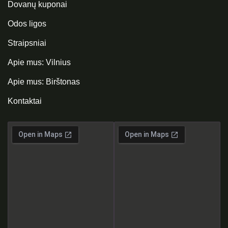
Dovanų kuponai
Odos ligos
Straipsniai
Apie mus: Vilnius
Apie mus: Birštonas
Kontaktai