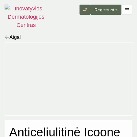
Registruotis
Atgal
Anticeliulitinė Icoone