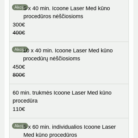
Akcija
5 x 40 min. Icoone Laser Med kūno
procedūros nėščiosioms
300€
400€
Akcija
10 x 40 min. Icoone Laser Med kūno
procedūrų nėščiosioms
450€
800€
60 min. trukmės Icoone Laser Med kūno
procedūra
110€
Akcija
5 x 60 min. individualios Icoone Laser
Med kūno procedūros