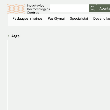
Aparta
Paslaugos ir kainos
Pasiūlymai
Specialistai
Dovanų ku
Atgal