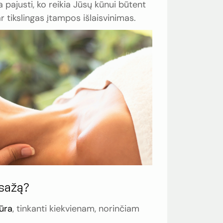
a pajusti, ko reikia Jūsų kūnui būtent
r tikslingas įtampos išlaisvinimas.
asažą?
ūra
, tinkanti kiekvienam, norinčiam