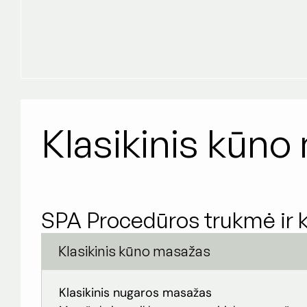
Klasikinis kūn
SPA Procedūros trukmė ir 
Klasikinis kūno masažas
Klasikinis nugaros masažas