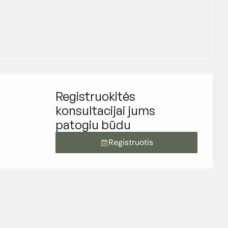
Registruokitės
konsultacijai jums
patogiu būdu
Registruotis