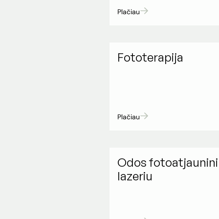
Plačiau
Fototerapija
Plačiau
Odos fotoatjaunin
lazeriu