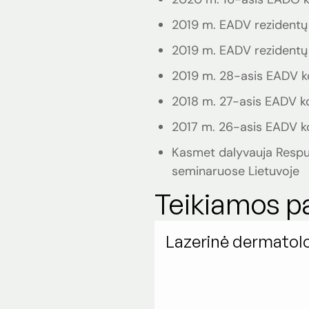
2019 m. EADV rezidentų k
2019 m. EADV rezidentų 
2019 m. 28-asis EADV ko
2018 m. 27-asis EADV ko
2017 m. 26-asis EADV ko
Kasmet dalyvauja Respub
seminaruose Lietuvoje
Teikiamos p
Lazerinė dermatolo