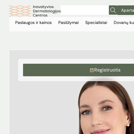
Aparta
Paslaugos ir kainos
Pasiūlymai
Specialistai
Dovanų ku
Registruotis