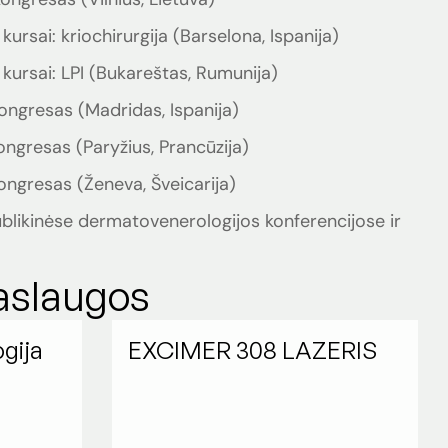
ursai: kriochirurgija (Barselona, Ispanija)
kursai: LPI (Bukareštas, Rumunija)
ngresas (Madridas, Ispanija)
ngresas (Paryžius, Prancūzija)
ngresas (Ženeva, Šveicarija)
likinėse dermatovenerologijos konferencijose ir
aslaugos
gija
EXCIMER 308 LAZERIS