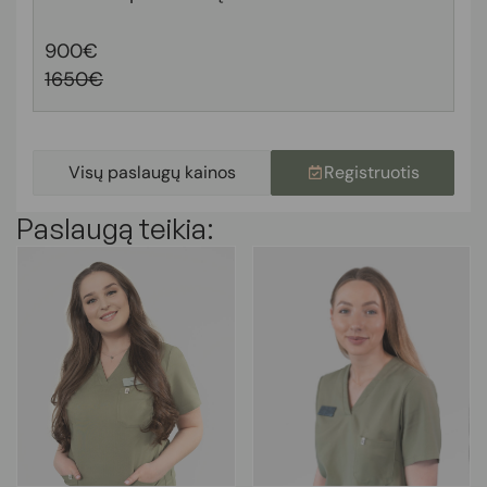
900€
1650€
Visų paslaugų kainos
Registruotis
Paslaugą teikia: