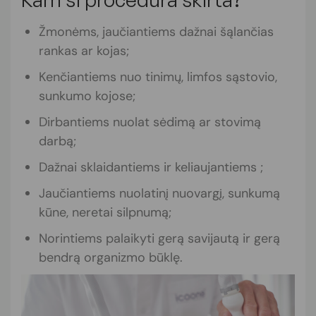
Žmonėms, jaučiantiems dažnai šąlančias
rankas ar kojas;
Kenčiantiems nuo tinimų, limfos sąstovio,
sunkumo kojose;
Dirbantiems nuolat sėdimą ar stovimą
darbą;
Dažnai sklaidantiems ir keliaujantiems ;
Jaučiantiems nuolatinį nuovargį, sunkumą
kūne, neretai silpnumą;
Norintiems palaikyti gerą savijautą ir gerą
bendrą organizmo būklę.