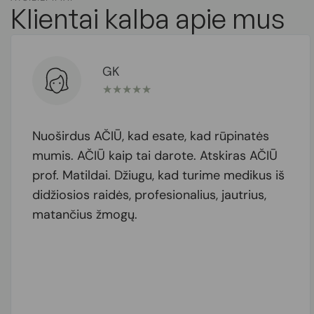
Klientai kalba apie mus
GK
★
★
★
★
★
Nuoširdus AČIŪ, kad esate, kad rūpinatės
mumis. AČIŪ kaip tai darote. Atskiras AČIŪ
prof. Matildai. Džiugu, kad turime medikus iš
didžiosios raidės, profesionalius, jautrius,
matančius žmogų.