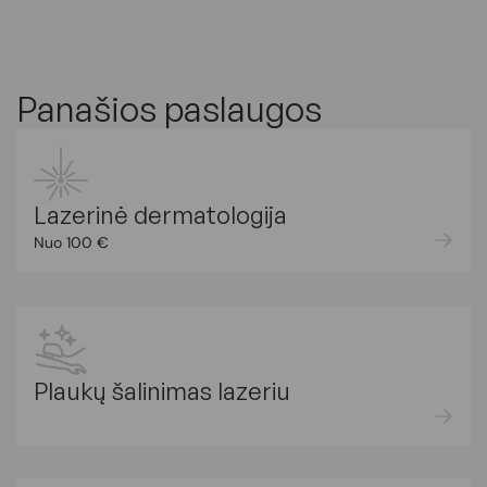
Panašios paslaugos
Lazerinė dermatologija
Nuo 100 €
Plaukų šalinimas lazeriu