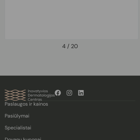
4
/
20
Paslaugos ir kainos
Pasiūlymai
Specialistai
Dovanų kuponai