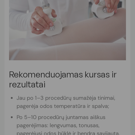
Rekomenduojamas kursas ir
rezultatai
Jau po 1–3 procedūrų sumažėja tinimai,
pagerėja odos temperatūra ir spalva;
Po 5–10 procedūrų juntamas aiškus
pagerėjimas: lengvumas, tonusas,
pagerėjusi odos būklė ir bendra savijauta.