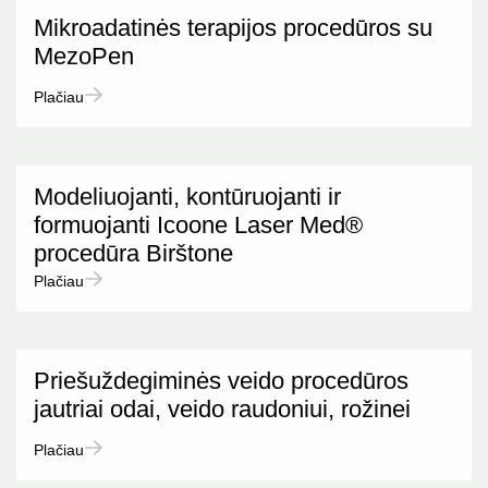
Mikroadatinės terapijos procedūros su
MezoPen
Plačiau
Modeliuojanti, kontūruojanti ir
formuojanti Icoone Laser Med®
procedūra Birštone
Plačiau
Priešuždegiminės veido procedūros
jautriai odai, veido raudoniui, rožinei
Plačiau