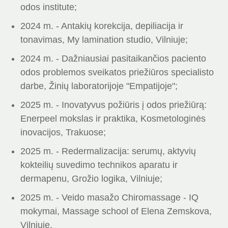
odos institute;
2024 m. - Antakių korekcija, depiliacija ir
tonavimas, My lamination studio, Vilniuje;
2024 m. - Dažniausiai pasitaikančios paciento
odos problemos sveikatos priežiūros specialisto
darbe, Žinių laboratorijoje "Empatijoje";
2025 m. - Inovatyvus požiūris į odos priežiūrą:
Enerpeel mokslas ir praktika, Kosmetologinės
inovacijos, Trakuose;
2025 m. - Redermalizacija: serumų, aktyvių
kokteilių suvedimo technikos aparatu ir
dermapenu, Grožio logika, Vilniuje;
2025 m. - Veido masažo Chiromassage - IQ
mokymai, Massage school of Elena Zemskova,
Vilniuje.