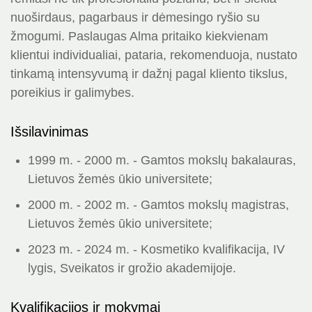
nuoširdaus, pagarbaus ir dėmesingo ryšio su
žmogumi. Paslaugas Alma pritaiko kiekvienam
klientui individualiai, pataria, rekomenduoja, nustato
tinkamą intensyvumą ir dažnį pagal kliento tikslus,
poreikius ir galimybes.
Išsilavinimas
1999 m. - 2000 m. - Gamtos mokslų bakalauras,
Lietuvos žemės ūkio universitete;
2000 m. - 2002 m. - Gamtos mokslų magistras,
Lietuvos žemės ūkio universitete;
2023 m. - 2024 m. - Kosmetiko kvalifikacija, IV
lygis, Sveikatos ir grožio akademijoje.
Kvalifikacijos ir mokymai