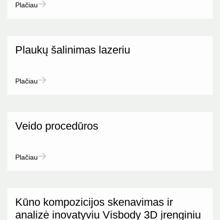
Plačiau
Plaukų šalinimas lazeriu
Plačiau
Veido procedūros
Plačiau
Kūno kompozicijos skenavimas ir
analizė inovatyviu Visbody 3D įrenginiu