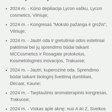
2024 m. - Kūno depiliacija Lycon vašku, Lycon
cosmetics, Vilniuje;
2024 m. - Kongresas "Mokslo pažanga ir grožis",
Vilniuje;
2024 m. - Jautri oda ir gretutiniai odos estetiniai
pakitimai bei jų sprendimo būdai taikant
MCCosmetics ir Rosagate protokolus,
Kosmetologinės inovacijos, Trakuose;
2024 m. - Jautri, kuperozinė oda. Sprendimo
būdai taikant biologinį šveitimą dumbliais,
Decaar, Kaune;
2024 m. - Tarptautinis aromaterapinis kongresas,
Trakuose;
2024 m. - Viskas apie aknę: nuo A iki Z, Sveikos