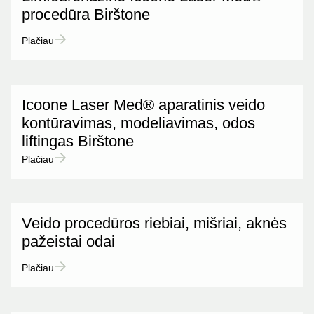
procedūra Birštone
Plačiau
Icoone Laser Med® aparatinis veido
kontūravimas, modeliavimas, odos
liftingas Birštone
Plačiau
Veido procedūros riebiai, mišriai, aknės
pažeistai odai
Plačiau