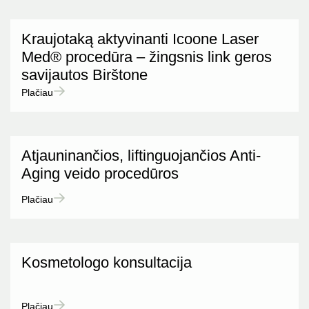
Kraujotaką aktyvinanti Icoone Laser
Med® procedūra – žingsnis link geros
savijautos Birštone
Plačiau
Atjauninančios, liftinguojančios Anti-
Aging veido procedūros
Plačiau
Kosmetologo konsultacija
Plačiau