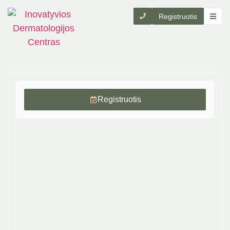
Registruotis
Registruotis