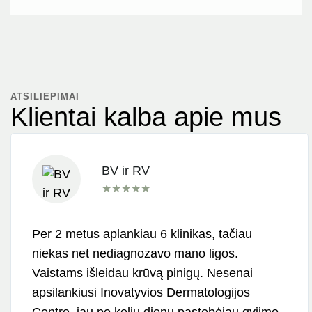
ATSILIEPIMAI
Klientai kalba apie mus
BV ir RV
★
★
★
★
★
Per 2 metus aplankiau 6 klinikas, tačiau
niekas net nediagnozavo mano ligos.
Vaistams išleidau krūvą pinigų. Nesenai
apsilankiusi Inovatyvios Dermatologijos