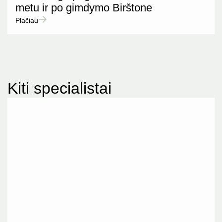
metu ir po gimdymo Birštone
Plačiau
Kiti specialistai