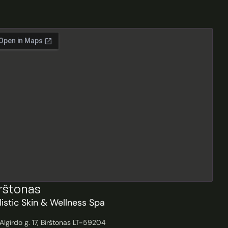
rštonas
listic Skin & Wellness Spa
Algirdo g. 17, Birštonas LT-59204