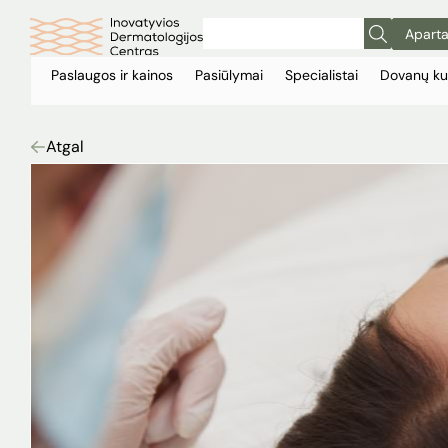
Aparta
Paslaugos ir kainos
Pasiūlymai
Specialistai
Dovanų ku
Atgal