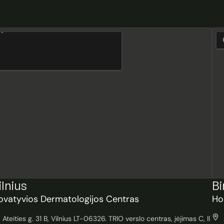
ilnius
Bi
ovatyvios Dermatologijos Centras
Ho
Ateities g. 31 B, Vilnius LT-06326. TRIO verslo centras, įėjimas C, II