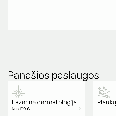
Panašios paslaugos
Lazerinė dermatologija
Plaukų
Nuo 100 €