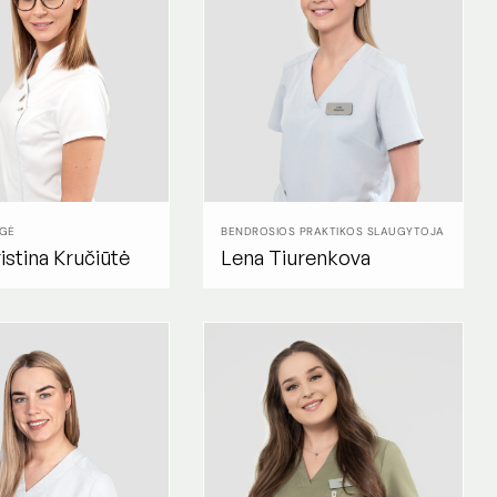
GĖ
BENDROSIOS PRAKTIKOS SLAUGYTOJA
istina Kručiūtė
Lena Tiurenkova