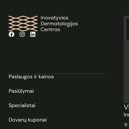
Paslaugos ir kainos
Pasiūlymai
Specialistai
V
In
Dovanų kuponai