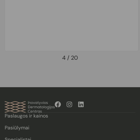
4
/
20
Paslaugos ir kainos
Pasiūlymai
Specialistai