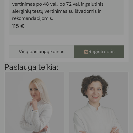
vertinimas po 48 val., po 72 val. ir galutinis
alerginių testų vertinimas su išvadomis ir
rekomendacijomis.
115 €
Visų paslaugų kainos
Registruotis
Paslaugą teikia: