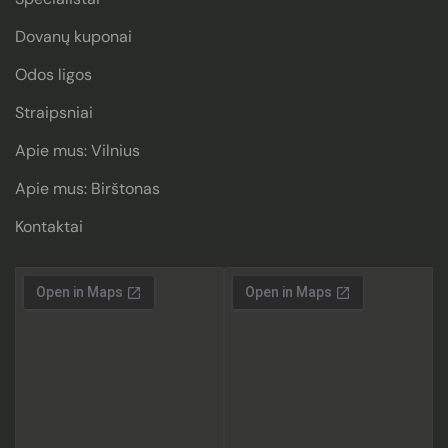
Dovanų kuponai
Odos ligos
Straipsniai
Apie mus: Vilnius
Apie mus: Birštonas
Kontaktai