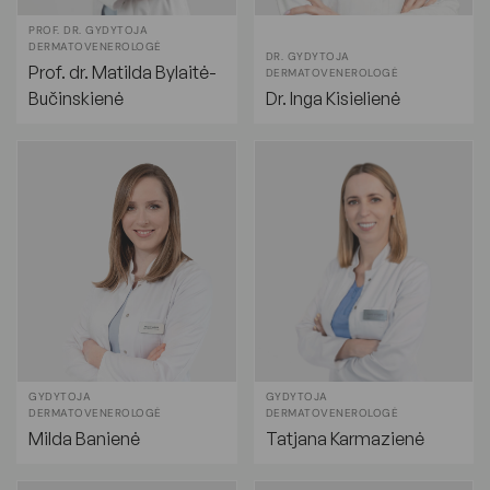
PROF. DR. GYDYTOJA
DERMATOVENEROLOGĖ
DR. GYDYTOJA
Prof. dr. Matilda Bylaitė-
DERMATOVENEROLOGĖ
Bučinskienė
Dr. Inga Kisielienė
GYDYTOJA
GYDYTOJA
DERMATOVENEROLOGĖ
DERMATOVENEROLOGĖ
Milda Banienė
Tatjana Karmazienė