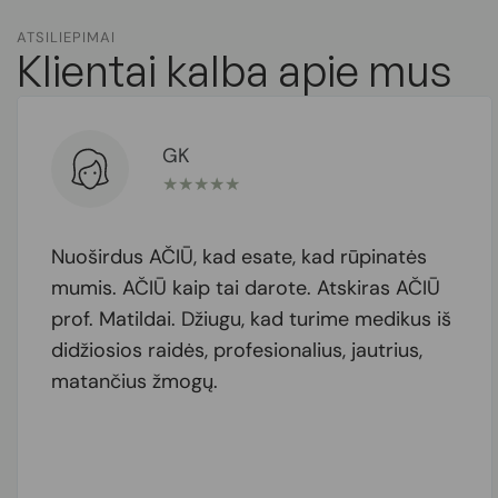
ATSILIEPIMAI
Klientai kalba apie mus
GK
★
★
★
★
★
Nuoširdus AČIŪ, kad esate, kad rūpinatės
mumis. AČIŪ kaip tai darote. Atskiras AČIŪ
prof. Matildai. Džiugu, kad turime medikus iš
didžiosios raidės, profesionalius, jautrius,
matančius žmogų.