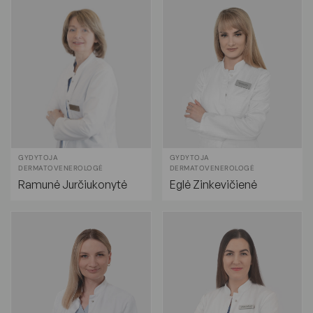
GYDYTOJA
GYDYTOJA
DERMATOVENEROLOGĖ
DERMATOVENEROLOGĖ
Ramunė Jurčiukonytė
Eglė Zinkevičienė