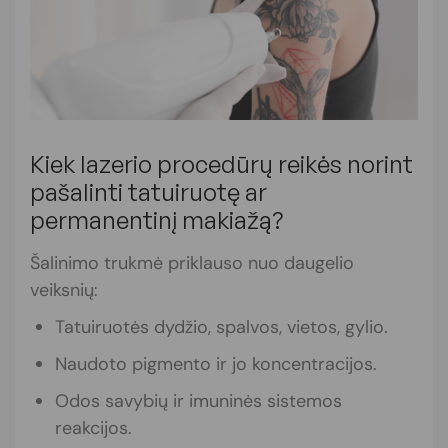
Kiek lazerio procedūrų reikės norint
pašalinti tatuiruotę ar
permanentinį makiažą?
Šalinimo trukmė priklauso nuo daugelio
veiksnių:
Tatuiruotės dydžio, spalvos, vietos, gylio.
Naudoto pigmento ir jo koncentracijos.
Odos savybių ir imuninės sistemos
reakcijos.