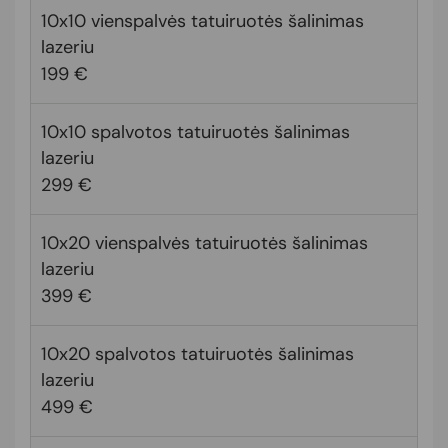
10x10 vienspalvės tatuiruotės šalinimas
lazeriu
199 €
10x10 spalvotos tatuiruotės šalinimas
lazeriu
299 €
10x20 vienspalvės tatuiruotės šalinimas
lazeriu
399 €
10x20 spalvotos tatuiruotės šalinimas
lazeriu
499 €