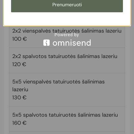
Prenumeruoti
Lūpų permanento šalinimas lazeriu
100 €
2x2 vienspalvės tatuiruotės šalinimas lazeriu
100 €
2x2 spalvotos tatuiruotės šalinimas lazeriu
120 €
5x5 vienspalvės tatuiruotės šalinimas
lazeriu
130 €
5x5 spalvotos tatuiruotės šalinimas lazeriu
160 €