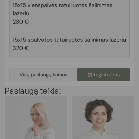
15x15 vienspalvės tatuiruotės šalinimas
lazeriu
230 €
15x15 spalvotos tatuiruotės šalinimas lazeriu
320 €
Visų paslaugų kainos
Registruotis
Paslaugą teikia: