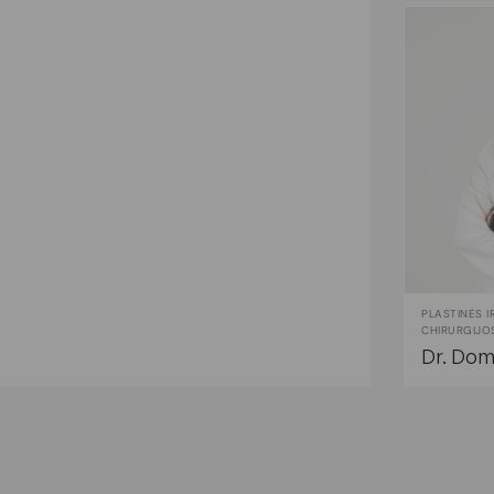
PLASTINĖS 
CHIRURGIJO
Dr. Dom