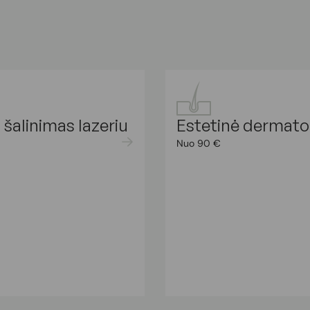
 šalinimas lazeriu
Estetinė dermato
Nuo 90 €