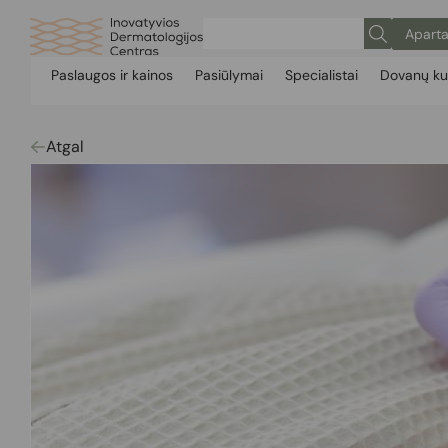
Aparta
Paslaugos ir kainos
Pasiūlymai
Specialistai
Dovanų ku
Atgal