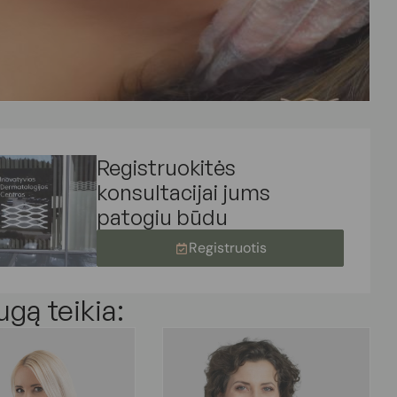
Registruokitės
konsultacijai jums
patogiu būdu
Registruotis
ugą teikia: