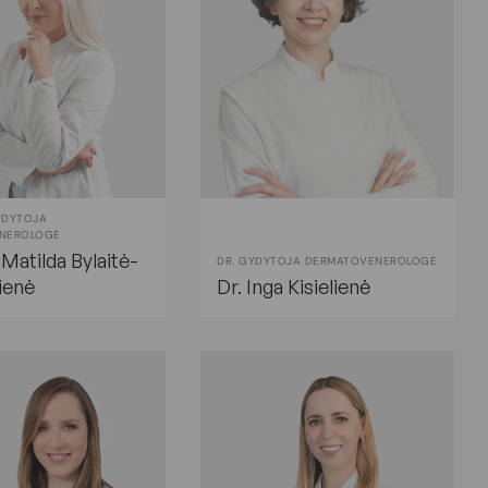
GYDYTOJA
NEROLOGĖ
. Matilda Bylaitė-
DR. GYDYTOJA DERMATOVENEROLOGĖ
ienė
Dr. Inga Kisielienė