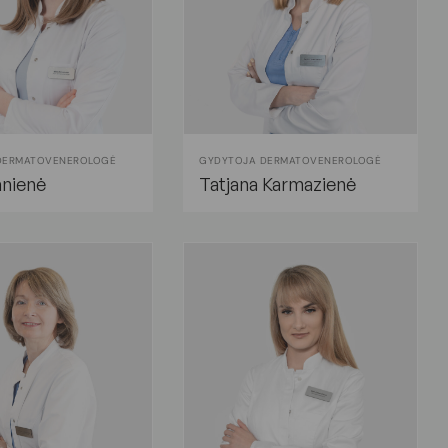
DERMATOVENEROLOGĖ
GYDYTOJA DERMATOVENEROLOGĖ
anienė
Tatjana Karmazienė