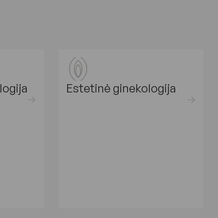
logija
Estetinė ginekologija