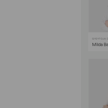
GYDYTOJA 
Milda B