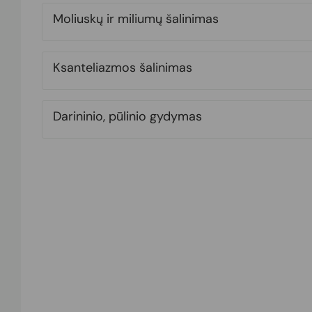
Moliuskų ir miliumų šalinimas
Ksanteliazmos šalinimas
Darininio, pūlinio gydymas