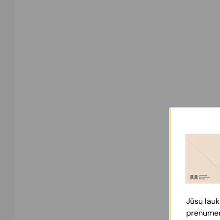
Jūsų lauk
prenumera