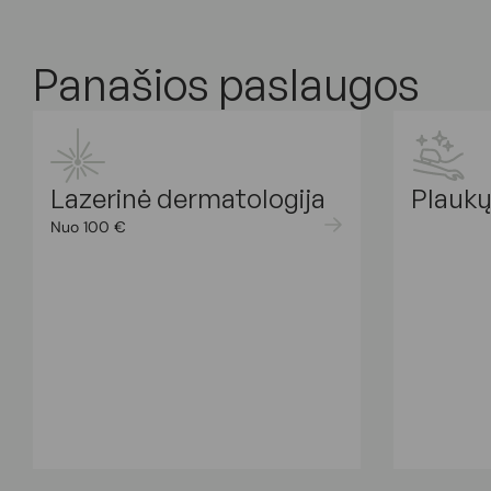
Panašios paslaugos
Lazerinė dermatologija
Plaukų
Nuo 100 €