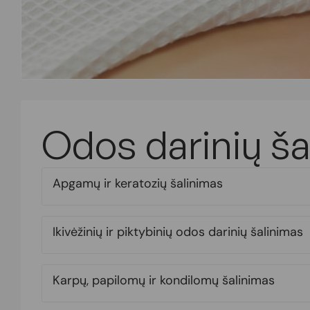
Odos darinių ša
Apgamų ir keratozių šalinimas
Ikivėžinių ir piktybinių odos darinių šalinimas
Karpų, papilomų ir kondilomų šalinimas