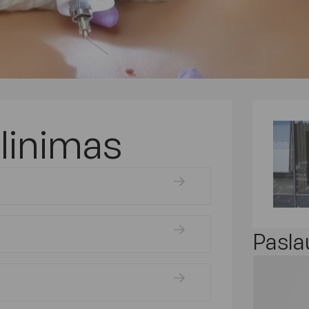
linimas
Pasla