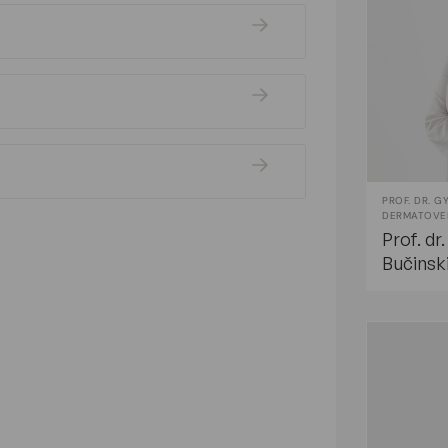
PROF. DR. 
DERMATOVE
Prof. dr
Bučinsk